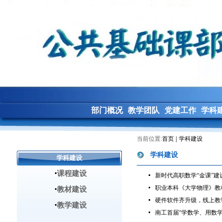
部门概况
教学团队
党建工作
学科
当前位置:
首页
学科建设
学科建设
学科建设
课程建设
新时代高职数学“金课”
职业本科《大学物理》教
教材建设
硬件软件齐升级，线上教学上
教学建设
南工首届“学数学、用数学