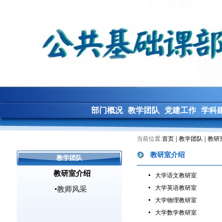
部门概况
教学团队
党建工作
学科
当前位置:
首页
教学团队
教研
教研室介绍
教学团队
教研室介绍
大学语文教研室
大学英语教研室
教师风采
大学物理教研室
大学数学教研室