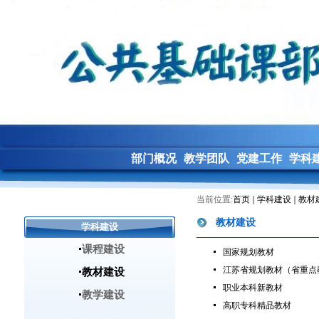
部门概况
教学团队
党建工作
学科
当前位置:
首页
学科建设
教材
教材建设
学科建设
课程建设
国家规划教材
江苏省规划教材（省重点
教材建设
职业本科新教材
教学建设
高职专科精品教材