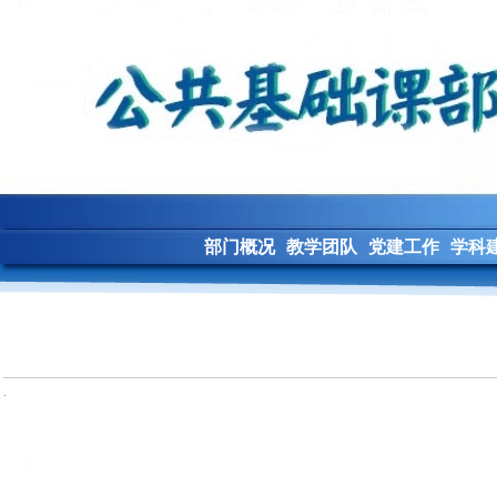
部门概况
教学团队
党建工作
学科
.